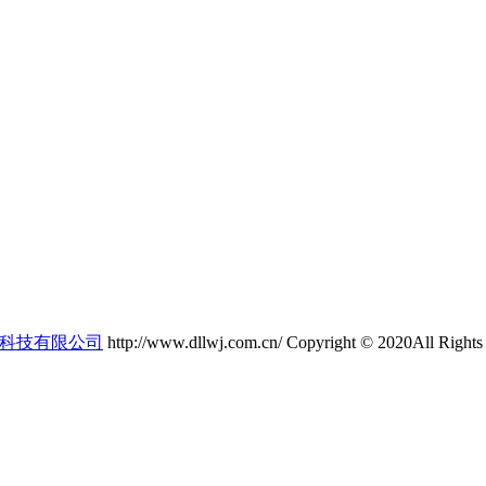
科技有限公司
http://www.dllwj.com.cn/ Copyright © 2020All Right