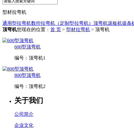
型材拉弯机
通用型拉弯机
数控拉弯机（定制型拉弯机）
顶弯机
滚板机
拔条
顶弯机
您现在的位置：
首 页
>
型材拉弯机
> 顶弯机
600型顶弯机
编号：
顶弯机1
800型顶弯机
编号：
顶弯机2
关于我们
公司简介
企业文化