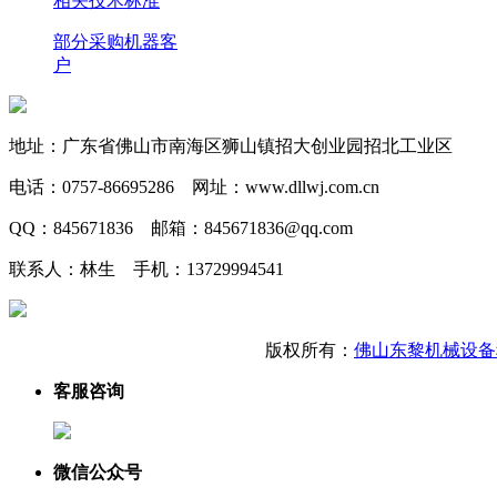
相关技术标准
部分采购机器客
户
地址：广东省佛山市南海区狮山镇招大创业园招北工业区
电话：0757-86695286 网址：www.dllwj.com.cn
QQ：845671836 邮箱：845671836@qq.com
联系人：林生 手机：13729994541
版权所有：
佛山东黎机械设备
客服咨询
微信公众号