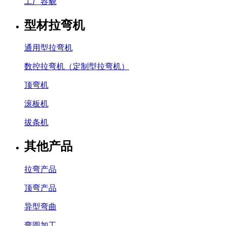
工厂容貌
型材拉弯机
通用型拉弯机
数控拉弯机（定制型拉弯机）
顶弯机
滚板机
拔条机
其他产品
拉弯产品
顶弯产品
异型弯曲
弯圆加工