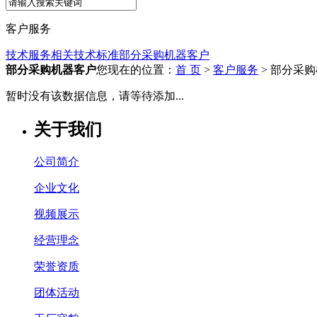
客户服务
技术服务
相关技术标准
部分采购机器客户
部分采购机器客户
您现在的位置：
首 页
>
客户服务
> 部分采
暂时没有该数据信息，请等待添加...
关于我们
公司简介
企业文化
视频展示
经营理念
荣誉资质
团体活动