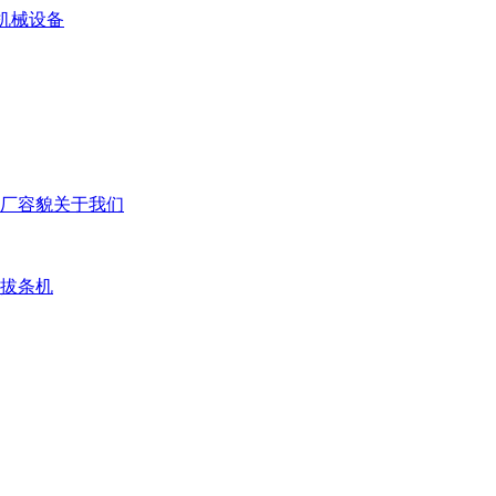
厂容貌
关于我们
拔条机