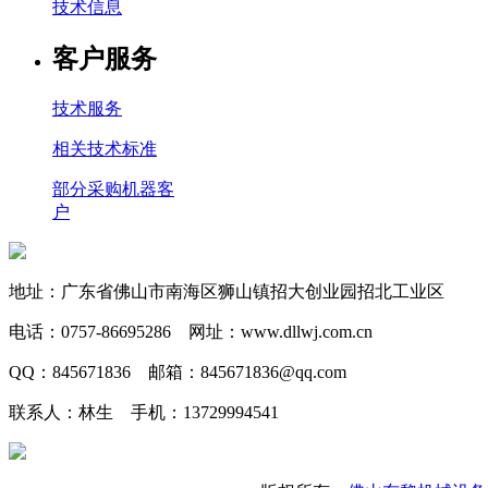
技术信息
客户服务
技术服务
相关技术标准
部分采购机器客
户
地址：广东省佛山市南海区狮山镇招大创业园招北工业区
电话：0757-86695286 网址：www.dllwj.com.cn
QQ：845671836 邮箱：845671836@qq.com
联系人：林生 手机：13729994541