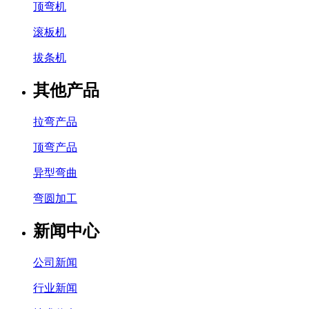
顶弯机
滚板机
拔条机
其他产品
拉弯产品
顶弯产品
异型弯曲
弯圆加工
新闻中心
公司新闻
行业新闻