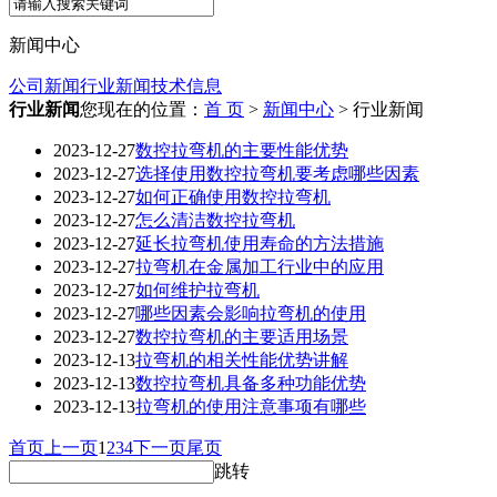
新闻中心
公司新闻
行业新闻
技术信息
行业新闻
您现在的位置：
首 页
>
新闻中心
> 行业新闻
2023-12-27
数控拉弯机的主要性能优势
2023-12-27
选择使用数控拉弯机要考虑哪些因素
2023-12-27
如何正确使用数控拉弯机
2023-12-27
怎么清洁数控拉弯机
2023-12-27
延长拉弯机使用寿命的方法措施
2023-12-27
拉弯机在金属加工行业中的应用
2023-12-27
如何维护拉弯机
2023-12-27
哪些因素会影响拉弯机的使用
2023-12-27
数控拉弯机的主要适用场景
2023-12-13
拉弯机的相关性能优势讲解
2023-12-13
数控拉弯机具备多种功能优势
2023-12-13
拉弯机的使用注意事项有哪些
首页
上一页
1
2
3
4
下一页
尾页
跳转