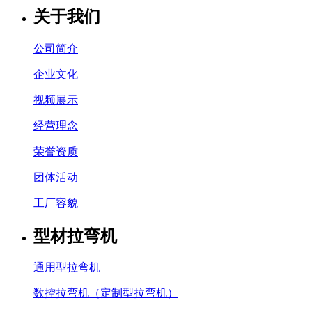
关于我们
公司简介
企业文化
视频展示
经营理念
荣誉资质
团体活动
工厂容貌
型材拉弯机
通用型拉弯机
数控拉弯机（定制型拉弯机）